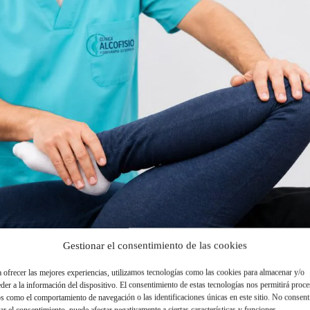
Gestionar el consentimiento de las cookies
 ofrecer las mejores experiencias, utilizamos tecnologías como las cookies para almacenar y/o
der a la información del dispositivo. El consentimiento de estas tecnologías nos permitirá proce
s como el comportamiento de navegación o las identificaciones únicas en este sitio. No consent
rar el consentimiento, puede afectar negativamente a ciertas características y funciones.