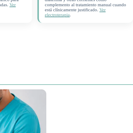
undas.
Ver
complemento al tratamiento manual cuando
está clínicamente justificado.
Ver
electroterapia
.