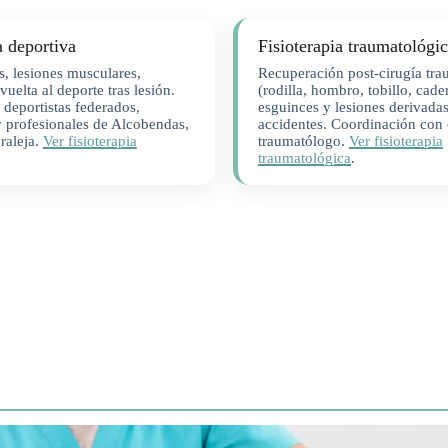
a deportiva
Fisioterapia traumatológi
s, lesiones musculares,
Recuperación post-cirugía tra
vuelta al deporte tras lesión.
(rodilla, hombro, tobillo, cader
deportistas federados,
esguinces y lesiones derivada
y profesionales de Alcobendas,
accidentes. Coordinación con 
raleja.
Ver fisioterapia
traumatólogo.
Ver fisioterapia
traumatológica
.