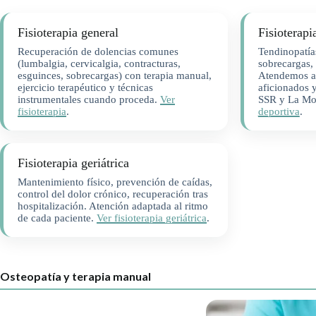
Fisioterapia general
Fisioterapi
Recuperación de dolencias comunes
Tendinopatía
(lumbalgia, cervicalgia, contracturas,
sobrecargas, 
esguinces, sobrecargas) con terapia manual,
Atendemos a 
ejercicio terapéutico y técnicas
aficionados 
instrumentales cuando proceda.
Ver
SSR y La Mo
fisioterapia
.
deportiva
.
Fisioterapia geriátrica
Mantenimiento físico, prevención de caídas,
control del dolor crónico, recuperación tras
hospitalización. Atención adaptada al ritmo
de cada paciente.
Ver fisioterapia geriátrica
.
Osteopatía y terapia manual