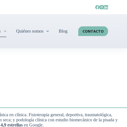
s
Quiénes somos
Blog
CONTACTO
nica en clínica. Fisioterapia general, deportiva, traumatológica,
 seca; y podología clínica con estudio biomecánico de la pisada y
4,9 estrellas
en Google.