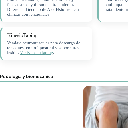
fascias antes y durante el tratamiento.
tendinopatías
Diferencial técnico de AlcoFisio frente a
tratamiento 
clínicas convencionales.
KinesioTaping
Vendaje neuromuscular para descarga de
tensiones, control postural y soporte tras
lesión.
Ver KinesioTaping
.
Podología y biomecánica