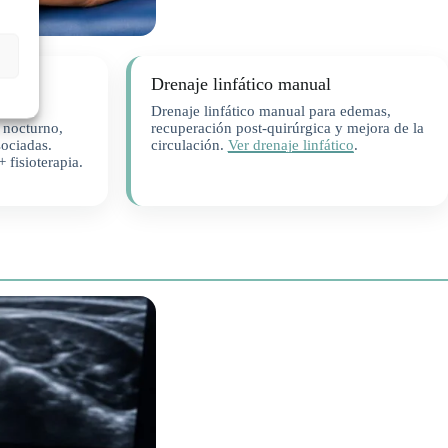
Drenaje linfático manual
Drenaje linfático manual para edemas,
 nocturno,
recuperación post-quirúrgica y mejora de la
sociadas.
circulación.
Ver drenaje linfático
.
 fisioterapia.