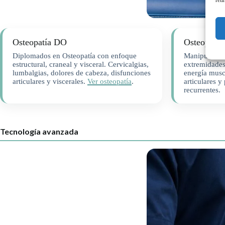
Osteopatía DO
Osteopatía 
Diplomados en Osteopatía con enfoque
Manipulacion
estructural, craneal y visceral. Cervicalgias,
extremidades,
lumbalgias, dolores de cabeza, disfunciones
energía musc
articulares y viscerales.
Ver osteopatía
.
articulares y
recurrentes.
Tecnología avanzada