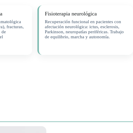
ca
Fisioterapia neurológica
umatológica
Recuperación funcional en pacientes con
a), fracturas,
afectación neurológica: ictus, esclerosis,
s de
Parkinson, neuropatías periféricas. Trabajo
el
de equilibrio, marcha y autonomía.