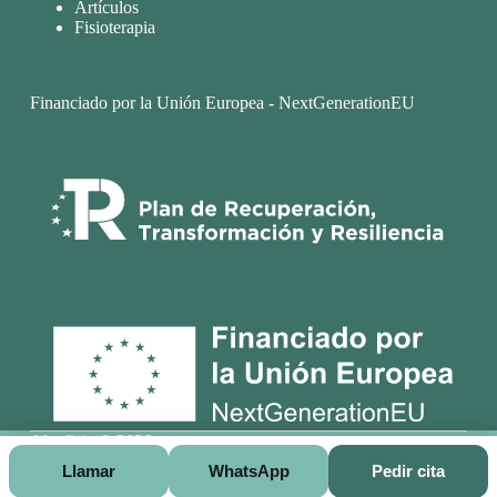
Artículos
Fisioterapia
Financiado por la Unión Europea - NextGenerationEU
Alcofisio © 2026
Llamar
WhatsApp
Pedir cita