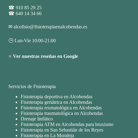
☎
910 85 29 25
☎
640 14 34 66
✉
alcofisio@fisioterapiaenalcobendas.es
🕒 Lun-Vie 10:00-21:00
⭐
Ver nuestras reseñas en Google
Servicios de Fisioterapia
Fisioterapia deportiva en Alcobendas
Fisioterapia geriátrica en Alcobendas
Fisioterapia reumatológica en Alcobendas
Fisioterapia traumatológica en Alcobendas
Drenaje linfático
Fisioterapia ATM en Alcobendas para bruxismo
Fisioterapia en San Sebastián de los Reyes
Fisioterapia en La Moraleja