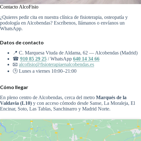
Contacto AlcoFisio
¿Quieres pedir cita en nuestra clínica de fisioterapia, osteopatía y
podología en Alcobendas? Escríbenos, llámanos o envíanos un
WhatsApp.
Datos de contacto
📍 C. Marquesa Viuda de Aldama, 62 — Alcobendas (Madrid)
☎
910 85 29 25
/ WhatsApp
640 14 34 66
📧
alcofisio@fisioterapiaenalcobendas.es
🕒 Lunes a viernes 10:00–21:00
Cómo llegar
En pleno centro de Alcobendas, cerca del metro
Marqués de la
Valdavia (L10)
y con acceso cómodo desde Sanse, La Moraleja, El
Encinar, Soto, Las Tablas, Sanchinarro y Madrid Norte.