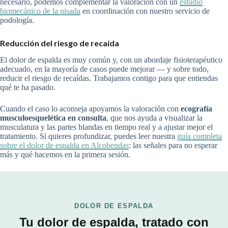
necesario, podemos complementar la valoración con un
estudio
biomecánico de la pisada
en coordinación con nuestro servicio de
podología.
Reducción del riesgo de recaída
El dolor de espalda es muy común y, con un abordaje fisioterapéutico
adecuado, en la mayoría de casos puede mejorar — y sobre todo,
reducir el riesgo de recaídas. Trabajamos contigo para que entiendas
qué te ha pasado.
Cuando el caso lo aconseja apoyamos la valoración con
ecografía
musculoesquelética en consulta
, que nos ayuda a visualizar la
musculatura y las partes blandas en tiempo real y a ajustar mejor el
tratamiento. Si quieres profundizar, puedes leer nuestra
guía completa
sobre el dolor de espalda en Alcobendas
: las señales para no esperar
más y qué hacemos en la primera sesión.
DOLOR DE ESPALDA
Tu dolor de espalda, tratado con