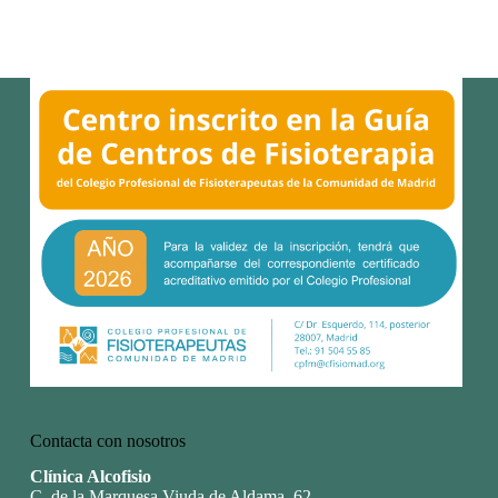
Contacta con nosotros
Clínica Alcofisio
C. de la Marquesa Viuda de Aldama, 62