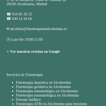
28100 Alcobendas, Madrid
☎
910 85 29 25
☎
640 14 34 66
✉
alcofisio@fisioterapiaenalcobendas.es
🕒 Lun-Vie 10:00-21:00
⭐
Ver nuestras reseñas en Google
Servicios de Fisioterapia
Fisioterapia deportiva en Alcobendas
Fisioterapia geriátrica en Alcobendas
Fisioterapia reumatológica en Alcobendas
Fisioterapia traumatológica en Alcobendas
Drenaje linfático
Fisioterapia ATM en Alcobendas para bruxismo