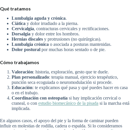
Qué tratamos
Lumbalgia aguda y crónica
.
Ciática
y dolor irradiado a la pierna.
Cervicalgia
, contracturas cervicales y rectificaciones.
Dorsalgia
y dolor entre los hombros.
Hernias discales
y protrusiones (no quirúrgicas).
Lumbalgia crónica
o asociada a posturas mantenidas.
Dolor postural
por muchas horas sentado o de pie.
Cómo trabajamos
Valoración
: historia, exploración, gesto que te duele.
Plan personalizado
: terapia manual, ejercicio terapéutico,
punción seca ecoguiada o neuromodulación si procede.
Educación
: te explicamos qué pasa y qué puedes hacer en casa
o en el trabajo.
Coordinación con osteopatía
si hay implicación cervical o
craneal, o con
estudio biomecánico de la pisada
si la marcha está
implicada.
En algunos casos, el apoyo del pie y la forma de caminar pueden
influir en molestias de rodilla, cadera o espalda. Si lo consideramos