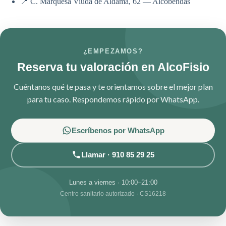
📍 C. Marquesa Viuda de Aldama, 62 — Alcobendas
¿EMPEZAMOS?
Reserva tu valoración en AlcoFisio
Cuéntanos qué te pasa y te orientamos sobre el mejor plan
para tu caso. Respondemos rápido por WhatsApp.
Escríbenos por WhatsApp
Llamar · 910 85 29 25
Lunes a viernes · 10:00–21:00
Centro sanitario autorizado · CS16218