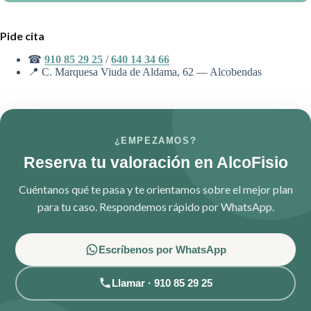
Sí. Adaptamos el tratamiento a la edad y tolerancia del niño.
Pide cita
☎
910 85 29 25
/
640 14 34 66
📍 C. Marquesa Viuda de Aldama, 62 — Alcobendas
¿EMPEZAMOS?
Reserva tu valoración en AlcoFisio
Cuéntanos qué te pasa y te orientamos sobre el mejor plan
para tu caso. Respondemos rápido por WhatsApp.
Escríbenos por WhatsApp
Llamar · 910 85 29 25