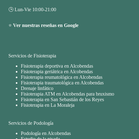
🕒 Lun-Vie 10:00-21:00
⭐
Ver nuestras reseñas en Google
Servicios de Fisioterapia
Fisioterapia deportiva en Alcobendas
Fisioterapia geriátrica en Alcobendas
Fisioterapia reumatológica en Alcobendas
Fisioterapia traumatológica en Alcobendas
Drenaje linfático
Fisioterapia ATM en Alcobendas para bruxismo
Fisioterapia en San Sebastián de los Reyes
Fisioterapia en La Moraleja
Servicios de Podología
Podología en Alcobendas
Estudio de la pisada