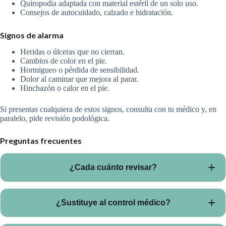
Quiropodia adaptada con material estéril de un solo uso.
Consejos de autocuidado, calzado e hidratación.
Signos de alarma
Heridas o úlceras que no cierran.
Cambios de color en el pie.
Hormigueo o pérdida de sensibilidad.
Dolor al caminar que mejora al parar.
Hinchazón o calor en el pie.
Si presentas cualquiera de estos signos, consulta con tu médico y, en
paralelo, pide revisión podológica.
Preguntas frecuentes
¿Cada cuánto revisar?
Cada 3-6 meses, y antes si aparece cualquier lesión.
¿Sustituye al control médico?