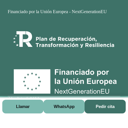
Financiado por la Unión Europea - NextGenerationEU
Alcofisio © 2026
Llamar
WhatsApp
Pedir cita