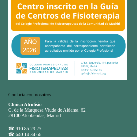
Contacta con nosotros
Clínica Alcofisio
C. de la Marquesa Viuda de Aldama, 62
28100 Alcobendas, Madrid
☎
910 85 29 25
☎
640 14 34 66