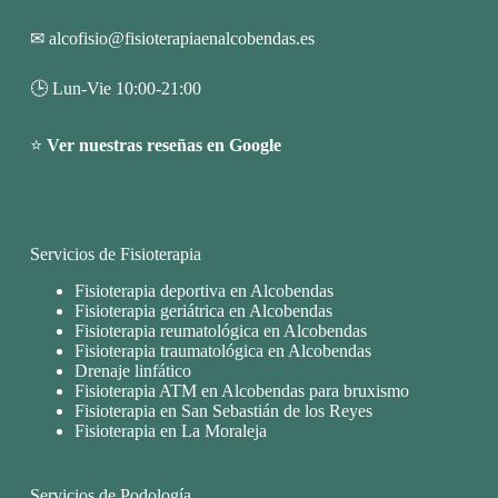
✉
alcofisio@fisioterapiaenalcobendas.es
🕒 Lun-Vie 10:00-21:00
⭐
Ver nuestras reseñas en Google
Servicios de Fisioterapia
Fisioterapia deportiva en Alcobendas
Fisioterapia geriátrica en Alcobendas
Fisioterapia reumatológica en Alcobendas
Fisioterapia traumatológica en Alcobendas
Drenaje linfático
Fisioterapia ATM en Alcobendas para bruxismo
Fisioterapia en San Sebastián de los Reyes
Fisioterapia en La Moraleja
Servicios de Podología