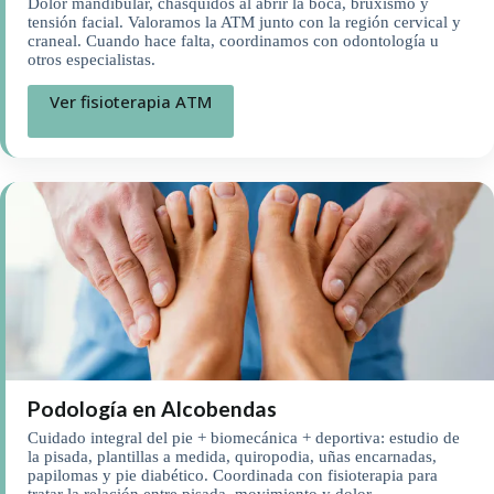
Dolor mandibular, chasquidos al abrir la boca, bruxismo y
tensión facial. Valoramos la ATM junto con la región cervical y
craneal. Cuando hace falta, coordinamos con odontología u
otros especialistas.
Ver fisioterapia ATM
Podología en Alcobendas
Cuidado integral del pie + biomecánica + deportiva: estudio de
la pisada, plantillas a medida, quiropodia, uñas encarnadas,
papilomas y pie diabético. Coordinada con fisioterapia para
tratar la relación entre pisada, movimiento y dolor.