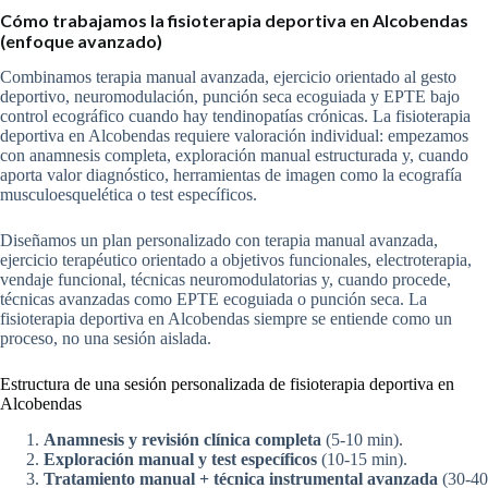
Cómo trabajamos la fisioterapia deportiva en Alcobendas
(enfoque avanzado)
Combinamos terapia manual avanzada, ejercicio orientado al gesto
deportivo, neuromodulación, punción seca ecoguiada y EPTE bajo
control ecográfico cuando hay tendinopatías crónicas. La fisioterapia
deportiva en Alcobendas requiere valoración individual: empezamos
con anamnesis completa, exploración manual estructurada y, cuando
aporta valor diagnóstico, herramientas de imagen como la ecografía
musculoesquelética o test específicos.
Diseñamos un plan personalizado con terapia manual avanzada,
ejercicio terapéutico orientado a objetivos funcionales, electroterapia,
vendaje funcional, técnicas neuromodulatorias y, cuando procede,
técnicas avanzadas como EPTE ecoguiada o punción seca. La
fisioterapia deportiva en Alcobendas siempre se entiende como un
proceso, no una sesión aislada.
Estructura de una sesión personalizada de fisioterapia deportiva en
Alcobendas
Anamnesis y revisión clínica completa
(5-10 min).
Exploración manual y test específicos
(10-15 min).
Tratamiento manual + técnica instrumental avanzada
(30-40