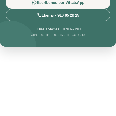
Escríbenos por WhatsApp
Llamar · 910 85 29 25
Lunes a viernes · 10:00–21:00
Centro sanitario autorizado · CS16218