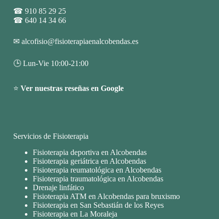
☎
910 85 29 25
☎
640 14 34 66
✉
alcofisio@fisioterapiaenalcobendas.es
🕒 Lun-Vie 10:00-21:00
⭐
Ver nuestras reseñas en Google
Servicios de Fisioterapia
Fisioterapia deportiva en Alcobendas
Fisioterapia geriátrica en Alcobendas
Fisioterapia reumatológica en Alcobendas
Fisioterapia traumatológica en Alcobendas
Drenaje linfático
Fisioterapia ATM en Alcobendas para bruxismo
Fisioterapia en San Sebastián de los Reyes
Fisioterapia en La Moraleja