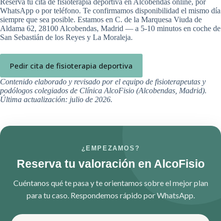
Reserva tu cita de fisioterapia deportiva en Alcobendas online, por
WhatsApp o por teléfono. Te confirmamos disponibilidad el mismo día
siempre que sea posible. Estamos en C. de la Marquesa Viuda de
Aldama 62, 28100 Alcobendas, Madrid — a 5-10 minutos en coche de
San Sebastián de los Reyes y La Moraleja.
Pedir cita de fisioterapia deportiva
Contenido elaborado y revisado por el equipo de fisioterapeutas y
podólogos colegiados de Clínica AlcoFisio (Alcobendas, Madrid).
Última actualización: julio de 2026.
¿EMPEZAMOS?
Reserva tu valoración en AlcoFisio
Cuéntanos qué te pasa y te orientamos sobre el mejor plan
para tu caso. Respondemos rápido por WhatsApp.