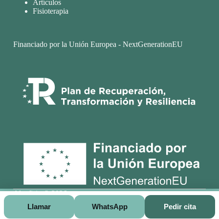
Artículos
Fisioterapia
Financiado por la Unión Europea - NextGenerationEU
Alcofisio © 2026
Llamar
WhatsApp
Pedir cita