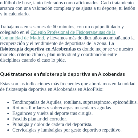
o fútbol de base, tanto federados como aficionados. Cada tratamiento
arranca con una valoración completa y se ajusta a tu deporte, tu lesión
y tu calendario.
Trabajamos en sesiones de 60 minutos, con un equipo titulado y
colegiado en el
Colegio Profesional de Fisioterapeutas de la
Comunidad de Madrid
, y llevamos más de diez años acompañando la
recuperación y el rendimiento de deportistas de la zona. La
fisioterapia deportiva en Alcobendas
es donde mejor se ve nuestro
modelo: criterio clínico, plan individual y coordinación entre
disciplinas cuando el caso lo pide.
Qué tratamos en fisioterapia deportiva en Alcobendas
Estas son las indicaciones más frecuentes que abordamos en la unidad
de fisioterapia deportiva en Alcobendas en AlcoFisio:
Tendinopatías de Aquiles, rotuliana, supraespinoso, epicondilitis.
Roturas fibrilares y sobrecargas musculares agudas.
Esguinces y vuelta al deporte tras cirugía.
Fascitis plantar del corredor.
Pubalgia y dolor de cadera del deportista.
Cervicalgias y lumbalgias por gesto deportivo repetitivo.