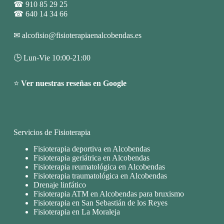
☎
910 85 29 25
☎
640 14 34 66
✉
alcofisio@fisioterapiaenalcobendas.es
🕒 Lun-Vie 10:00-21:00
⭐
Ver nuestras reseñas en Google
Servicios de Fisioterapia
Fisioterapia deportiva en Alcobendas
Fisioterapia geriátrica en Alcobendas
Fisioterapia reumatológica en Alcobendas
Fisioterapia traumatológica en Alcobendas
Drenaje linfático
Fisioterapia ATM en Alcobendas para bruxismo
Fisioterapia en San Sebastián de los Reyes
Fisioterapia en La Moraleja