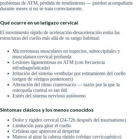
problemas de ATM, pérdida de rendimiento — pueden acompañarte
durante meses si no se trata correctamente.
Qué ocurre en un latigazo cervical
El movimiento rápido de aceleración-desaceleración estira las
estructuras del cuello más allá de su rango habitual:
Microrroturas musculares en trapecios, suboccipitales y
musculatura cervical profunda
Lesiones ligamentosas en ATM (con frecuencia
infradiagnósticada)
Irritación del sistema vestibular por estiramiento del cuello
(origen de vértigos posteriores)
Alteración del ritmo craneosacro — razón por la que la
osteopatía craneal es tan útil
Estrés del sistema nervioso autónomo
Síntomas clásicos y los menos conocidos
Dolor y rigidez cervical (24-72h después del traumatismo)
Limitación para girar el cuello
Cefaleas que aparecen al despertar
Mareos al girar la cabeza rápido (vértigo cervicogénico)