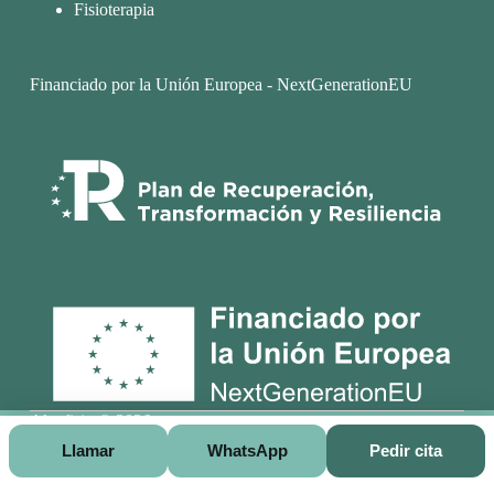
Fisioterapia
Financiado por la Unión Europea - NextGenerationEU
Alcofisio © 2026
Llamar
WhatsApp
Pedir cita