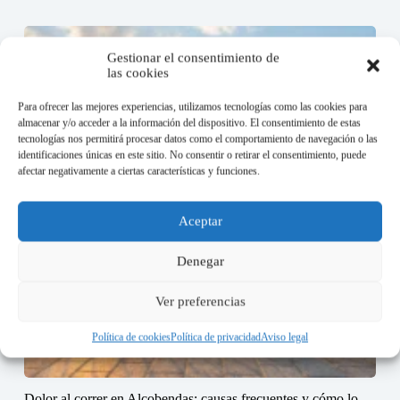
Gestionar el consentimiento de
las cookies
Para ofrecer las mejores experiencias, utilizamos tecnologías como las cookies para
almacenar y/o acceder a la información del dispositivo. El consentimiento de estas
tecnologías nos permitirá procesar datos como el comportamiento de navegación o las
identificaciones únicas en este sitio. No consentir o retirar el consentimiento, puede
afectar negativamente a ciertas características y funciones.
Aceptar
Denegar
Ver preferencias
Política de cookies
Política de privacidad
Aviso legal
Dolor al correr en Alcobendas: causas frecuentes y cómo lo