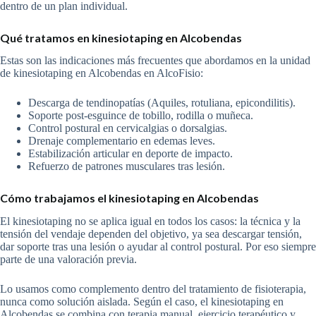
dentro de un plan individual.
Qué tratamos en kinesiotaping en Alcobendas
Estas son las indicaciones más frecuentes que abordamos en la unidad
de kinesiotaping en Alcobendas en AlcoFisio:
Descarga de tendinopatías (Aquiles, rotuliana, epicondilitis).
Soporte post-esguince de tobillo, rodilla o muñeca.
Control postural en cervicalgias o dorsalgias.
Drenaje complementario en edemas leves.
Estabilización articular en deporte de impacto.
Refuerzo de patrones musculares tras lesión.
Cómo trabajamos el kinesiotaping en Alcobendas
El kinesiotaping no se aplica igual en todos los casos: la técnica y la
tensión del vendaje dependen del objetivo, ya sea descargar tensión,
dar soporte tras una lesión o ayudar al control postural. Por eso siempre
parte de una valoración previa.
Lo usamos como complemento dentro del tratamiento de fisioterapia,
nunca como solución aislada. Según el caso, el kinesiotaping en
Alcobendas se combina con terapia manual, ejercicio terapéutico y,