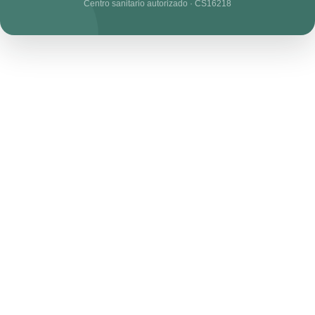
Centro sanitario autorizado · CS16218