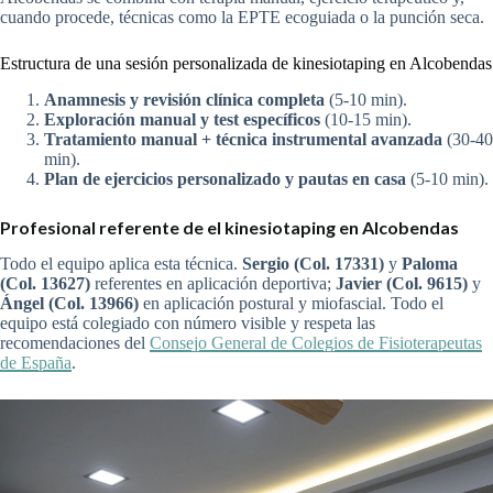
cuando procede, técnicas como la EPTE ecoguiada o la punción seca.
Estructura de una sesión personalizada de kinesiotaping en Alcobendas
Anamnesis y revisión clínica completa
(5-10 min).
Exploración manual y test específicos
(10-15 min).
Tratamiento manual + técnica instrumental avanzada
(30-40
min).
Plan de ejercicios personalizado y pautas en casa
(5-10 min).
Profesional referente de el kinesiotaping en Alcobendas
Todo el equipo aplica esta técnica.
Sergio (Col. 17331)
y
Paloma
(Col. 13627)
referentes en aplicación deportiva;
Javier (Col. 9615)
y
Ángel (Col. 13966)
en aplicación postural y miofascial. Todo el
equipo está colegiado con número visible y respeta las
recomendaciones del
Consejo General de Colegios de Fisioterapeutas
de España
.